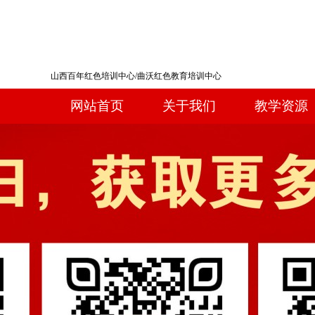
山西百年红色培训中心/曲沃红色教育培训中心
网站首页
关于我们
教学资源