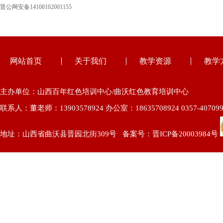
晋公网安备14108102001155
网站首页
关于我们
教学资源
教学
主办单位：山西百年红色培训中心/曲沃红色教育培训中心
联系人：董老师：13903578924 办公室：18635708924 0357-407099
地址：山西省曲沃县晋园北街309号 备案号：
晋ICP备20003984号