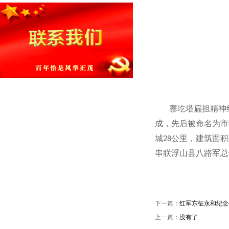
寨圪塔扁担精神
成，先后被命名为市
城
公里，建筑面积
28
串联浮山县八路军总
下一篇：
红军东征永和纪念
上一篇：
没有了